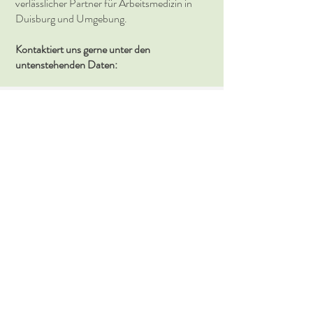
verlässlicher Partner für Arbeitsmedizin in
Duisburg und Umgebung.
Kontaktiert uns gerne unter den
untenstehenden Daten: